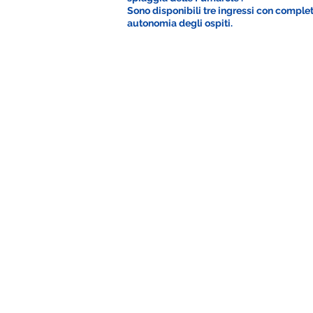
Sono disponibili tre ingressi con comple
autonomia degli ospiti.