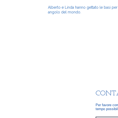
Alberto e Linda hanno gettato le basi per
angolo del mondo.
CONT
Per favore comp
tempo possibil