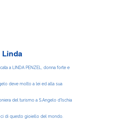
 Linda
icata a LINDA PENZEL, donna forte e
gelo deve molto a lei ed alla sua
ioniera del turismo a S.Angelo d'Ischia
ici di questo gioiello del mondo.