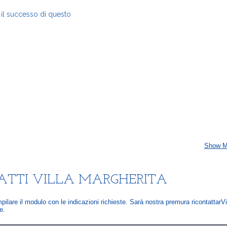
 il successo di questo
Show M
ATTI
VILLA MARGHERITA
ilare il modulo con le indicazioni richieste. Sarà nostra premura ricontattarVi
e.