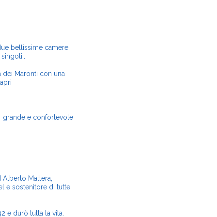
ue bellissime camere,
singoli..
a dei Maronti con una
apri
 grande e confortevole
Alberto Mattera,
 e sostenitore di tutte
 e durò tutta la vita.