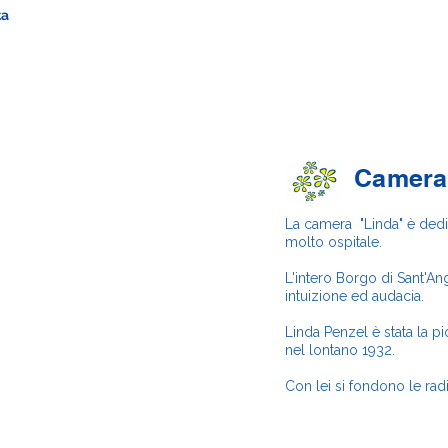
ta
Camera
La camera "Linda" è ded
molto ospitale.
L'intero Borgo di Sant'An
intuizione ed audacia.
Linda Penzel è stata la p
nel lontano 1932.
Con lei si fondono le rad