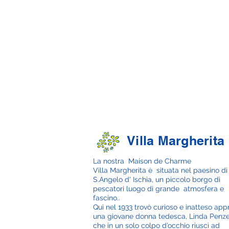
Villa Margherita
La nostra Maison de Charme
Villa Margherita è situata nel paesino d
S.Angelo d' Ischia, un piccolo borgo di
pescatori luogo di grande atmosfera e
fascino..
Qui nel 1933 trovò curioso e inatteso ap
una giovane donna tedesca, Linda Penze
che in un solo colpo d’occhio riuscì ad