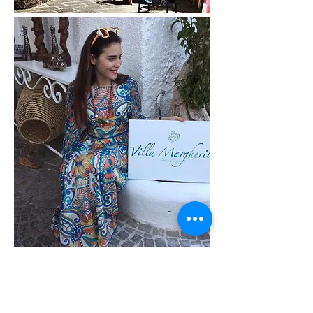
SANT'ANGELO | THE EXCLUSIVE
SEA VILLAGE OF ISCHIA