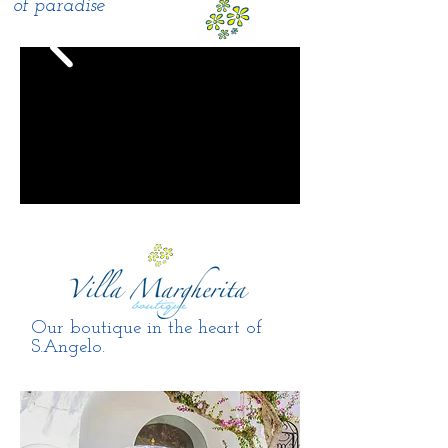
of
paradise
Our boutique in the heart of
S.Angelo.